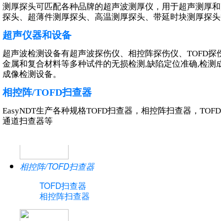
测厚探头可匹配各种品牌的超声波测厚仪，用于超声测厚和
探头、超薄件测厚探头、高温测厚探头、带延时块测厚探头
相控阵/TOFD探头
超声仪器和设备
线阵探头
超声波检测设备有超声波探伤仪、相控阵探伤仪、TOFD
面阵探头（矩阵）
金属和复合材料等多种试件的无损检测,缺陷定位准确,检测成
特殊阵列探头
成像检测设备。
相控阵楔块
相控阵/TOFD扫查器
连接器转换盒
TOFD探头及楔块
EasyNDT生产各种规格TOFD扫查器，相控阵扫查器，T
通道扫查器等
相控阵/TOFD扫查器
TOFD扫查器
相控阵扫查器