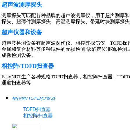
超声波测厚探头
测厚探头可匹配各种品牌的超声波测厚仪，用于超声测厚和
相控阵/TOFD探头
探头、超薄件测厚探头、高温测厚探头、带延时块测厚探头
线阵探头
超声仪器和设备
面阵探头（矩阵）
特殊阵列探头
超声波检测设备有超声波探伤仪、相控阵探伤仪、TOFD
相控阵楔块
金属和复合材料等多种试件的无损检测,缺陷定位准确,检测成
连接器转换盒
成像检测设备。
TOFD探头及楔块
相控阵/TOFD扫查器
EasyNDT生产各种规格TOFD扫查器，相控阵扫查器，T
通道扫查器等
相控阵/TOFD扫查器
TOFD扫查器
相控阵扫查器