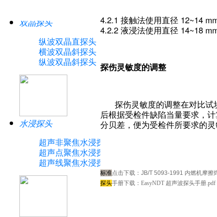
4.2.1 接触法使用直径 12~14 
双晶探头
4.2.2 液浸法使用直径 14~18
纵波双晶直探头
横波双晶斜探头
纵波双晶斜探头
探伤灵敏度的调整
探伤灵敏度的调整在对比试块上
后根据受检件缺陷当量要求，计
水浸探头
分贝差，便为受检件所要求的灵
超声非聚焦水浸探头
超声点聚焦水浸探头
超声线聚焦水浸探头
标准
点击下载：
JB/T 5093-1991 内燃机
探头
手册下载：
EasyNDT 超声波探头手册.pdf