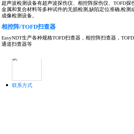
超声波检测设备有超声波探伤仪、相控阵探伤仪、TOFD
金属和复合材料等多种试件的无损检测,缺陷定位准确,检测成
成像检测设备。
超声仪器和设备
相控阵/TOFD扫查器
超声波测厚仪
EasyNDT生产各种规格TOFD扫查器，相控阵扫查器，T
超声波探伤仪
通道扫查器等
超声波硬度计
联系方式